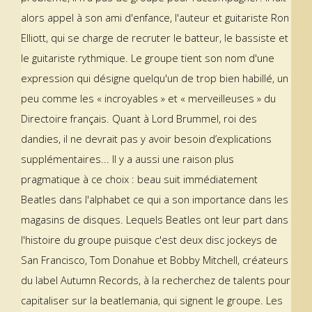
alors appel à son ami d'enfance, l'auteur et guitariste Ron
Elliott, qui se charge de recruter le batteur, le bassiste et
le guitariste rythmique. Le groupe tient son nom d'une
expression qui désigne quelqu'un de trop bien habillé, un
peu comme les « incroyables » et « merveilleuses » du
Directoire français. Quant à Lord Brummel, roi des
dandies, il ne devrait pas y avoir besoin d’explications
supplémentaires... Il y a aussi une raison plus
pragmatique à ce choix : beau suit immédiatement
Beatles dans l'alphabet ce qui a son importance dans les
magasins de disques. Lequels Beatles ont leur part dans
l'histoire du groupe puisque c'est deux disc jockeys de
San Francisco, Tom Donahue et Bobby Mitchell, créateurs
du label Autumn Records, à la recherchez de talents pour
capitaliser sur la beatlemania, qui signent le groupe. Les