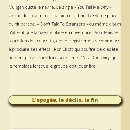
Mulligan quitte le navire. Le single « You Tell Me Why »
extrait de l'album marche bien et atteint la 38ème place
du hit parade. « Don't Talk To Strangers » du même album
n'atteint que la 52ème place en novembre 1965. Mais le
tourbillon des concerts, des enregistrements commence
à produire ses effets : Ron Elliott qui souffre de diabète
ne peut plus se produire sur scène. C'est Don Irving qui
le remplace lorsque le groupe doit jouer live.
L'apogée, le déclin, la fin