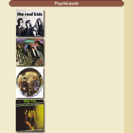
Psyché-punk