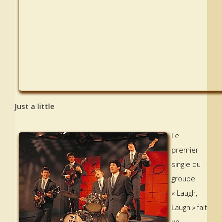
Just a little
Le
premier
single du
groupe
« Laugh,
Laugh » fait
un