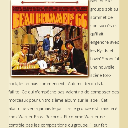
Bien que le
groupe soit au
sommet de
son succès et
qu'il ait
engendré avec
les Byrds et
Lovin' Spoonful
une nouvelle
scène folk-
rock, les ennuis commencent : Autumn Records fait
faillite. Ce qui n'empêche pas Valentino de composer des
morceaux pour un troisième album sur le label. Cet
album ne verra jamais le jour car le groupe est transféré
chez Warner Bros. Records. Et comme Warner ne
contrôle pas les compositions du groupe, il leur fait