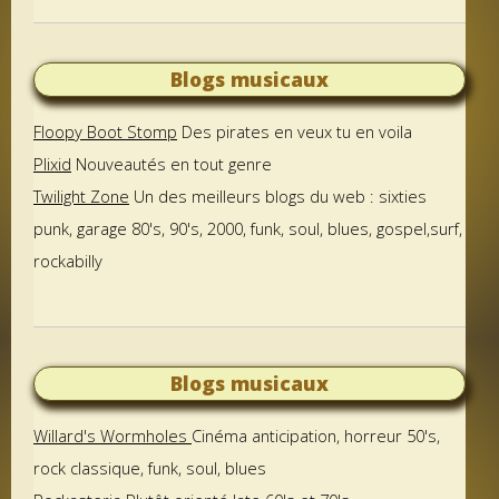
Blogs musicaux
Floopy Boot Stomp
Des pirates en veux tu en voila
Plixid
Nouveautés en tout genre
Twilight Zone
Un des meilleurs blogs du web : sixties
punk, garage 80's, 90's, 2000, funk, soul, blues, gospel,surf,
rockabilly
Blogs musicaux
Willard's Wormholes
Cinéma anticipation, horreur 50's,
rock classique, funk, soul, blues