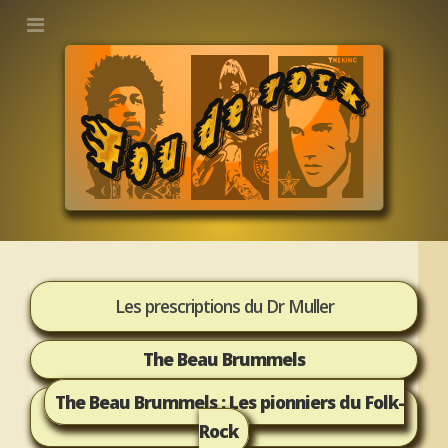
Les prescriptions du Dr Muller
The Beau Brummels
The Beau Brummels : Les pionniers du Folk-
Rock