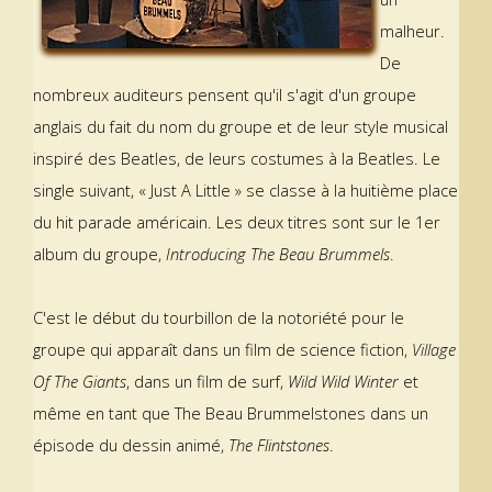
malheur.
De
nombreux auditeurs pensent qu'il s'agit d'un groupe
anglais du fait du nom du groupe et de leur style musical
inspiré des Beatles, de leurs costumes à la Beatles. Le
single suivant, « Just A Little » se classe à la huitième place
du hit parade américain. Les deux titres sont sur le 1er
album du groupe,
Introducing The Beau Brummels
.
C'est le début du tourbillon de la notoriété pour le
groupe qui apparaît dans un film de science fiction,
Village
Of The Giants
, dans un film de surf,
Wild Wild Winter
et
même en tant que The Beau Brummelstones dans un
épisode du dessin animé,
The Flintstones
.