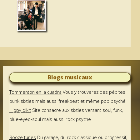
Blogs musicaux
Tommenton en la cuadra
Vous y trouverez des pépites
punk sixties mais aussi freakbeat et même pop psyché
Hippy djkit
Site consacré aux sixties versant soul, funk,
blue-eyed-soul mais aussi rock psyché
Booze tunes
Du garage, du rock classique ou progressif,