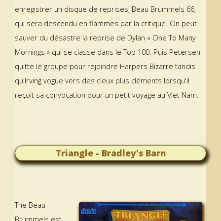
enregistrer un disque de reprises, Beau Brummels 66,
qui sera descendu en flammes par la critique. On peut
sauver du désastre la reprise de Dylan « One To Many
Mornings » qui se classe dans le Top 100. Puis Petersen
quitte le groupe pour rejoindre Harpers Bizarre tandis
qu'Irving vogue vers des cieux plus cléments lorsqu'il
reçoit sa convocation pour un petit voyage au Viet Nam.
Triangle - Bradley's Barn
The Beau
Brummels est