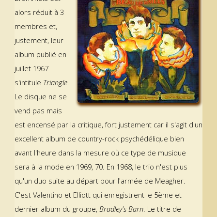
alors réduit à 3
membres et,
justement, leur
album publié en
juillet 1967
s'intitule
Triangle
.
Le disque ne se
vend pas mais
est encensé par la critique, fort justement car il s'agit d'un
excellent album de country-rock psychédélique bien
avant l'heure dans la mesure où ce type de musique
sera à la mode en 1969, 70. En 1968, le trio n'est plus
qu'un duo suite au départ pour l'armée de Meagher.
C'est Valentino et Elliott qui enregistrent le 5ème et
dernier album du groupe,
Bradley's Barn
. Le titre de