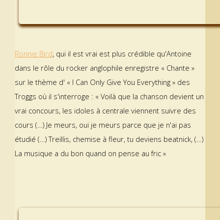
Ronnie Bird
, qui il est vrai est plus crédible qu'Antoine
dans le rôle du rocker anglophile enregistre « Chante »
sur le thème d' « I Can Only Give You Everything » des
Troggs où il s'interroge : « Voilà que la chanson devient un
vrai concours, les idoles à centrale viennent suivre des
cours (…) Je meurs, oui je meurs parce que je n'ai pas
étudié (…) Treillis, chemise à fleur, tu deviens beatnick, (…)
La musique a du bon quand on pense au fric »