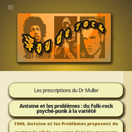
<
Les prescriptions du Dr Muller
Antoine et les problèmes : du folk-rock
psyché-punk à la variété
1966, Antoine et les Problèmes proposent de