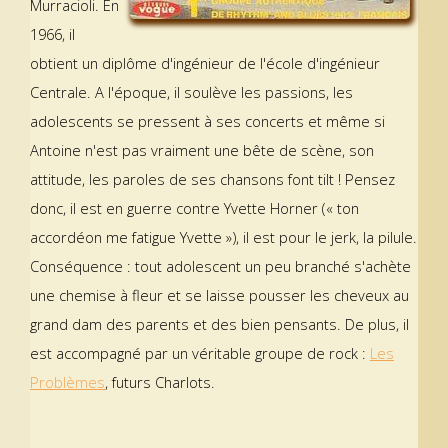
Murracioli. En
1966, il
obtient un diplôme d'ingénieur de l'école d'ingénieur
Centrale. A l'époque, il soulève les passions, les
adolescents se pressent à ses concerts et même si
Antoine n'est pas vraiment une bête de scène, son
attitude, les paroles de ses chansons font tilt ! Pensez
donc, il est en guerre contre Yvette Horner (« ton
accordéon me fatigue Yvette »), il est pour le jerk, la pilule.
Conséquence : tout adolescent un peu branché s'achète
une chemise à fleur et se laisse pousser les cheveux au
grand dam des parents et des bien pensants. De plus, il
est accompagné par un véritable groupe de rock :
Les
Problèmes
, futurs Charlots.