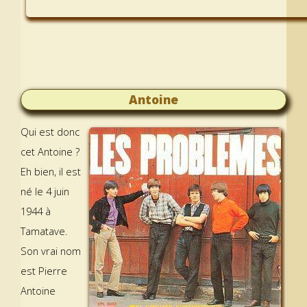
Antoine
Qui est donc
cet Antoine ?
Eh bien, il est
né le 4 juin
1944 à
Tamatave.
Son vrai nom
est Pierre
Antoine