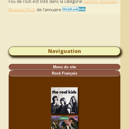
Fou de rock est listé dans la catégorie
Genres musicaux
:
Musique Rock
de l'annuaire
Naviguation
Menu du site
Rock Français