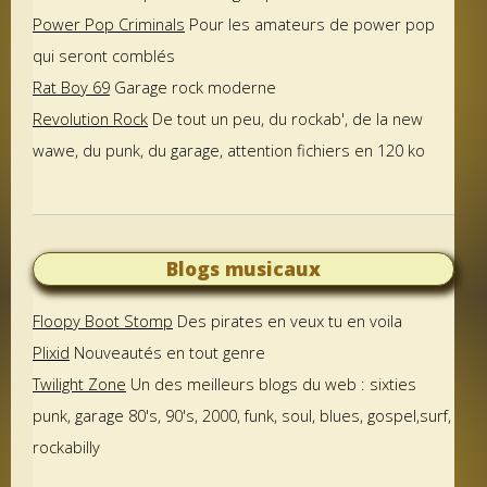
Power Pop Criminals
Pour les amateurs de power pop
qui seront comblés
Rat Boy 69
Garage rock moderne
Revolution Rock
De tout un peu, du rockab', de la new
wawe, du punk, du garage, attention fichiers en 120 ko
Blogs musicaux
Floopy Boot Stomp
Des pirates en veux tu en voila
Plixid
Nouveautés en tout genre
Twilight Zone
Un des meilleurs blogs du web : sixties
punk, garage 80's, 90's, 2000, funk, soul, blues, gospel,surf,
rockabilly