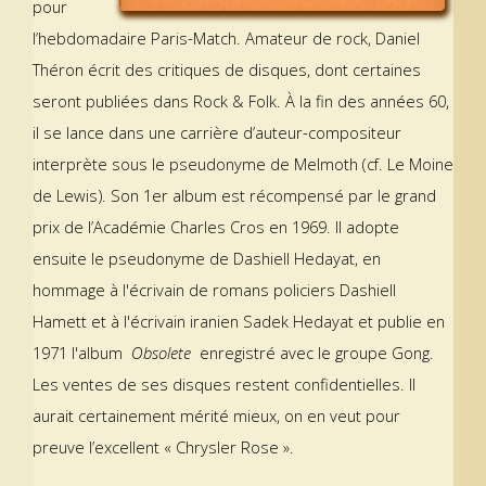
pour
l’hebdomadaire Paris-Match. Amateur de rock, Daniel
Théron écrit des critiques de disques, dont certaines
seront publiées dans Rock & Folk. À la fin des années 60,
il se lance dans une carrière d’auteur-compositeur
interprète sous le pseudonyme de Melmoth (cf. Le Moine
de Lewis). Son 1er album est récompensé par le grand
prix de l’Académie Charles Cros en 1969. Il adopte
ensuite le pseudonyme de Dashiell Hedayat, en
hommage à l'écrivain de romans policiers Dashiell
Hamett et à l'écrivain iranien Sadek Hedayat et publie en
1971 l'album
Obsolete
enregistré avec le groupe Gong.
Les ventes de ses disques restent confidentielles. Il
aurait certainement mérité mieux, on en veut pour
preuve l’excellent « Chrysler Rose ».