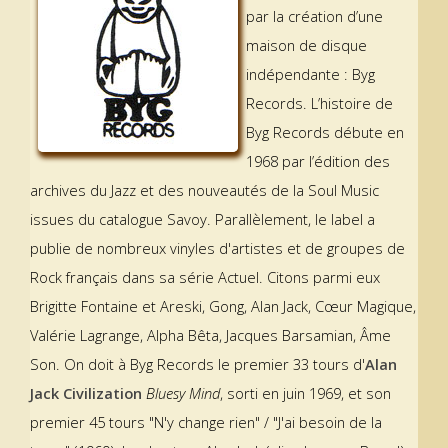
par la création d’une
maison de disque
indépendante : Byg
Records. L’histoire de
Byg Records débute en
1968 par l’édition des
archives du Jazz et des nouveautés de la Soul Music
issues du catalogue Savoy. Parallèlement, le label a
publie de nombreux vinyles d'artistes et de groupes de
Rock français dans sa série Actuel. Citons parmi eux
Brigitte Fontaine et Areski, Gong, Alan Jack, Cœur Magique,
Valérie Lagrange, Alpha Bêta, Jacques Barsamian, Âme
Son. On doit à Byg Records le premier 33 tours d'
Alan
Jack Civilization
Bluesy Mind
, sorti en juin 1969, et son
premier 45 tours "N'y change rien" / "J'ai besoin de la