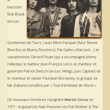
bassiste
Bob Brault
(ex-Les
Gentlemen de Tours ) avec Mitch Pasquet (futur Benoit
Blue Boy et Bluesy Roosters), Pat Gallon, (Alan Jack...), le
saxophoniste Gérard Pisani (qui a accompagné Johnny
Hallyday), le batteur Jean-François Leroi, le chanteur et
guitariste Patrick Dietsch (ex-Les Vikings, puis Capitals) et
le chanteur et clavier Paul-Jean Borowsky, le groupe se
fait d'abord connaître par « Tout tremblant de fièvre ».
De nouveaux membres rejoignent
Martin Circus
en
1971 : le guitariste Alain Pewzner (ex-Pat Winther & The