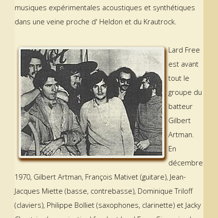
musiques expérimentales acoustiques et synthétiques
dans une veine proche d' Heldon et du Krautrock.
Lard Free
est avant
tout le
groupe du
batteur
Gilbert
Artman.
En
décembre
1970, Gilbert Artman, François Mativet (guitare), Jean-
Jacques Miette (basse, contrebasse), Dominique Triloff
(claviers), Philippe Bolliet (saxophones, clarinette) et Jacky