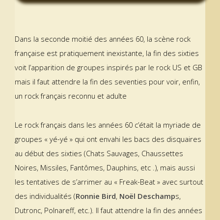
Dans la seconde moitié des années 60, la scène rock
française est pratiquement inexistante, la fin des sixties
voit l’apparition de groupes inspirés par le rock US et GB
mais il faut attendre la fin des seventies pour voir, enfin,
un rock français reconnu et adulte
Le rock français dans les années 60 c’était la myriade de
groupes « yé-yé » qui ont envahi les bacs des disquaires
au début des sixties (Chats Sauvages, Chaussettes
Noires, Missiles, Fantômes, Dauphins, etc .), mais aussi
les tentatives de s’arrimer au « Freak-Beat » avec surtout
des individualités (
Ronnie Bird
,
Noël Deschamp
s,
Dutronc, Polnareff, etc.). Il faut attendre la fin des années