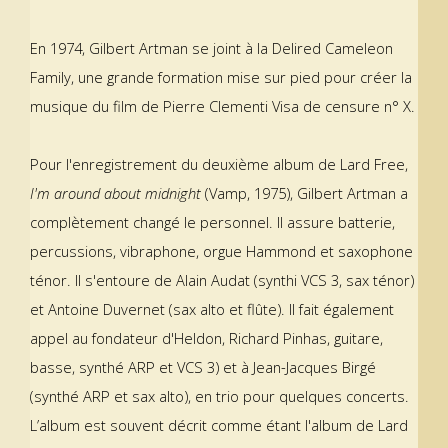
En 1974, Gilbert Artman se joint à la Delired Cameleon
Family, une grande formation mise sur pied pour créer la
musique du film de Pierre Clementi Visa de censure n° X.
Pour l'enregistrement du deuxième album de Lard Free,
I'm around about midnight
(Vamp, 1975), Gilbert Artman a
complètement changé le personnel. Il assure batterie,
percussions, vibraphone, orgue Hammond et saxophone
ténor. Il s'entoure de Alain Audat (synthi VCS 3, sax ténor)
et Antoine Duvernet (sax alto et flûte). Il fait également
appel au fondateur d'Heldon, Richard Pinhas, guitare,
basse, synthé ARP et VCS 3) et à Jean-Jacques Birgé
(synthé ARP et sax alto), en trio pour quelques concerts.
L’album est souvent décrit comme étant l'album de Lard