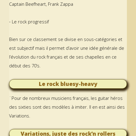
Captain Beefheart, Frank Zappa
- Le rock progressif
Bien sur ce classement se divise en sous-catégories et
est subjectif mais il permet d’avoir une idée générale de
l’évolution du rock français et de ses chapelles en ce
début des 70’s.
Le rock bluesy-heavy
¨Pour de nombreux musiciens français, les guitar héros
des sixties sont des modèles à imiter. Il en est ainsi des
Variations.
Variations, juste des rock’n rollers