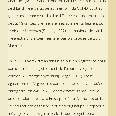
Chantrier (sonorisation) fondent Lard Free. Six mois plus
tard Lard Free participe au Tremplin du Golf-Drouot et
gagne une séance studio. Lard Free retourne en studio
début 1972. Ces premiers enregistrements figurent sur
le disque
Unnamed
(Spalax, 1997). La musique de Lard
Free est alors expérimentale, parfois proche de Soft
Machine.
En 1973 Gilbert Artman fait un séjour en Angleterre pour
participer à l'enregistrement de l'album de Cyrille
Verdeaux
Clearlight Symphony
(Virgin, 1975). C'est
également en Angleterre, dans les studios Island qu'est
enregistré, en avril 1973,
Gilbert Artman's Lard Free
, le
premier album de Lard Free, publié sur Vamp Records.
Le résultat est assez brut et très original pour l'époque. Il
mélange Free Jazz, guitare électrique et synthétiseur.