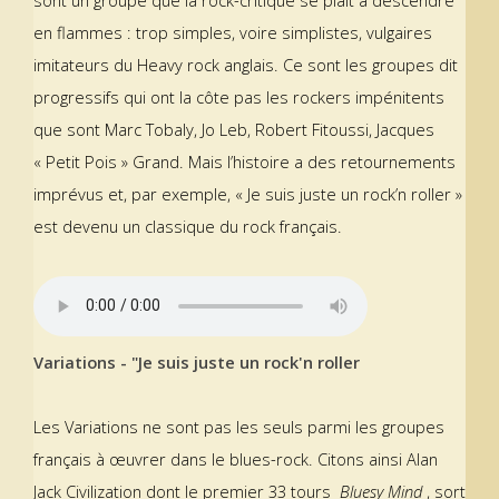
sont un groupe que la rock-critique se plaît à descendre
en flammes : trop simples, voire simplistes, vulgaires
imitateurs du Heavy rock anglais. Ce sont les groupes dit
progressifs qui ont la côte pas les rockers impénitents
que sont Marc Tobaly, Jo Leb, Robert Fitoussi, Jacques
« Petit Pois » Grand. Mais l’histoire a des retournements
imprévus et, par exemple, « Je suis juste un rock’n roller »
est devenu un classique du rock français.
Variations - "Je suis juste un rock'n roller
Les Variations ne sont pas les seuls parmi les groupes
français à œuvrer dans le blues-rock. Citons ainsi Alan
Jack Civilization dont le premier 33 tours
Bluesy Mind
, sort