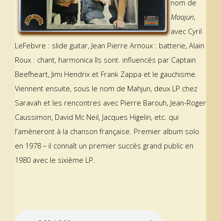
nom de
Maajun
,
avec Cyril
LeFebvre : slide guitar, Jean Pierre Arnoux : batterie, Alain
Roux : chant, harmonica Ils sont. influencés par Captain
Beefheart, Jimi Hendrix et Frank Zappa et le gauchisme.
Viennent ensuite, sous le nom de Mahjun, deux LP chez
Saravah et les rencontres avec Pierre Barouh, Jean-Roger
Caussimon, David Mc Neil, Jacques Higelin, etc. qui
l'amèneront à la chanson française. Premier album solo
en 1978 – il connaît un premier succès grand public en
1980 avec le sixième LP.