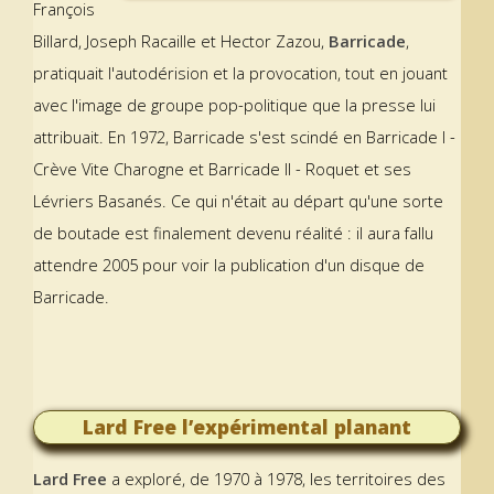
François
Billard, Joseph Racaille et Hector Zazou,
Barricade
,
pratiquait l'autodérision et la provocation, tout en jouant
avec l'image de groupe pop-politique que la presse lui
attribuait. En 1972, Barricade s'est scindé en Barricade I -
Crève Vite Charogne et Barricade II - Roquet et ses
Lévriers Basanés. Ce qui n'était au départ qu'une sorte
de boutade est finalement devenu réalité : il aura fallu
attendre 2005 pour voir la publication d'un disque de
Barricade.
Lard Free l’expérimental planant
Lard Free
a exploré, de 1970 à 1978, les territoires des