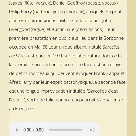
(saxes, flûte, vocaux), Daniel Geoffroy (basse, vocaux),
Philip Barry (batterie, guitare, vocaux), auxquels on peut
ajouter deux musiciens invités sur le disque : John
Livengood (orgue) et Austin Blue (percussions). Leur
première prestation en public eut lieu dans la Sorbonne
occupée en Mai 68.Leur unique album, intitulé
Sarcelles-
Lochère
s est paru en 1971 sur le label Futura dont ce fut
la première production.La première face est un collage
de petits morceaux qui peuvent évoquer Frank Zappa et
Alfred Jarry par leur esprit pataphysique.La seconde face
est une longue improvisation intitulée "Sarcelles c'est
l'avenir", sorte de folie sonore qui pourrait s'apparenter
au Free Jazz.