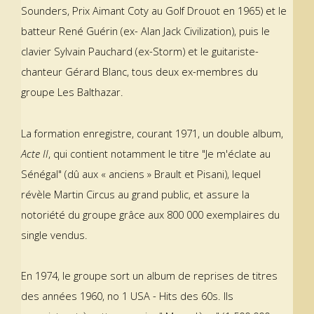
Sounders, Prix Aimant Coty au Golf Drouot en 1965) et le
batteur René Guérin (ex- Alan Jack Civilization), puis le
clavier Sylvain Pauchard (ex-Storm) et le guitariste-
chanteur Gérard Blanc, tous deux ex-membres du
groupe Les Balthazar.
La formation enregistre, courant 1971, un double album,
Acte II
, qui contient notamment le titre "Je m'éclate au
Sénégal" (dû aux « anciens » Brault et Pisani), lequel
révèle Martin Circus au grand public, et assure la
notoriété du groupe grâce aux 800 000 exemplaires du
single vendus.
En 1974, le groupe sort un album de reprises de titres
des années 1960, no 1 USA - Hits des 60s. Ils