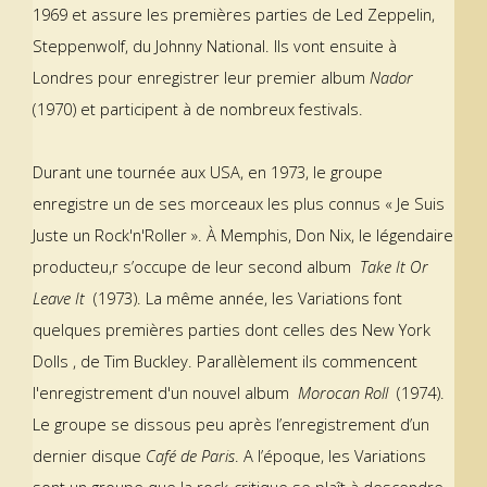
1969 et assure les premières parties de Led Zeppelin,
Steppenwolf, du Johnny National. Ils vont ensuite à
Londres pour enregistrer leur premier album
Nador
(1970) et participent à de nombreux festivals.
Durant une tournée aux USA, en 1973, le groupe
enregistre un de ses morceaux les plus connus « Je Suis
Juste un Rock'n'Roller ». À Memphis, Don Nix, le légendaire
producteu,r s’occupe de leur second album
Take It Or
Leave It
(1973). La même année, les Variations font
quelques premières parties dont celles des New York
Dolls , de Tim Buckley. Parallèlement ils commencent
l'enregistrement d'un nouvel album
Morocan Roll
(1974).
Le groupe se dissous peu après l’enregistrement d’un
dernier disque
Café de Paris
. A l’époque, les Variations