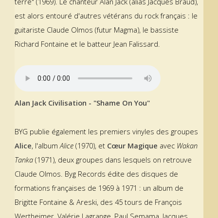
terre" (1969). Le chanteur Alan Jack (alias Jacques Braud),
est alors entouré d'autres vétérans du rock français : le
guitariste Claude Olmos (futur Magma), le bassiste
Richard Fontaine et le batteur Jean Falissard.
Alan Jack Civilisation - "Shame On You"
BYG publie également les premiers vinyles des groupes
Alice
, l'album
Alice
(1970), et
Cœur Magique
avec
Wakan
Tanka
(1971), deux groupes dans lesquels on retrouve
Claude Olmos. Byg Records édite des disques de
formations françaises de 1969 à 1971 : un album de
Brigitte Fontaine & Areski, des 45 tours de François
Wertheimer, Valérie Lagrange, Paul Semama, Jacques