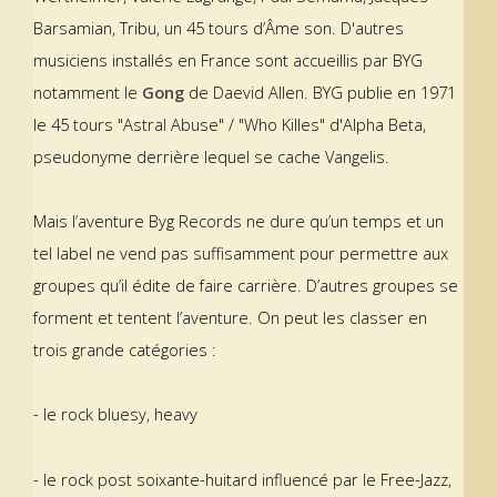
Barsamian, Tribu, un 45 tours d’Âme son. D'autres
musiciens installés en France sont accueillis par BYG
notamment le
Gong
de Daevid Allen. BYG publie en 1971
le 45 tours "Astral Abuse" / "Who Killes" d'Alpha Beta,
pseudonyme derrière lequel se cache Vangelis.
Mais l’aventure Byg Records ne dure qu’un temps et un
tel label ne vend pas suffisamment pour permettre aux
groupes qu’il édite de faire carrière. D’autres groupes se
forment et tentent l’aventure. On peut les classer en
trois grande catégories :
- le rock bluesy, heavy
- le rock post soixante-huitard influencé par le Free-Jazz,