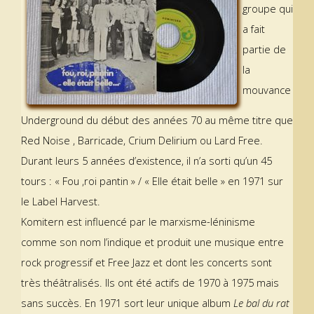
groupe qui
a fait
partie de
la
mouvance
Underground du début des années 70 au même titre que
Red Noise , Barricade, Crium Delirium ou Lard Free.
Durant leurs 5 années d’existence, il n’a sorti qu’un 45
tours : « Fou ,roi pantin » / « Elle était belle » en 1971 sur
le Label Harvest.
Komitern est influencé par le marxisme-léninisme
comme son nom l’indique et produit une musique entre
rock progressif et Free Jazz et dont les concerts sont
très théâtralisés. Ils ont été actifs de 1970 à 1975 mais
sans succès. En 1971 sort leur unique album
Le bal du rat