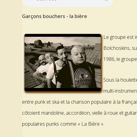
Garçons bouchers - la bière
Le groupe est 
Bolchoskins, su
1986, le group
Sous la houlett
multi-instrume
entre punk et ska et la chanson populaire à la franç
côtoient mandoline, accordéon, vielle à roue et guitar
populaires punks comme « La Bière ».