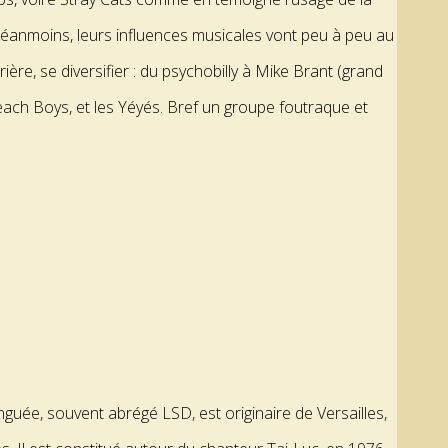
éanmoins, leurs influences musicales vont peu à peu au
rière, se diversifier : du psychobilly à Mike Brant (grand
Beach Boys, et les Yéyés. Bref un groupe foutraque et
nguée, souvent abrégé LSD, est originaire de Versailles,