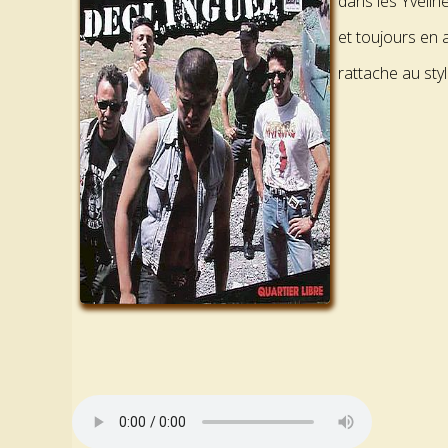
dans les Yvelin
et toujours en a
rattache au style