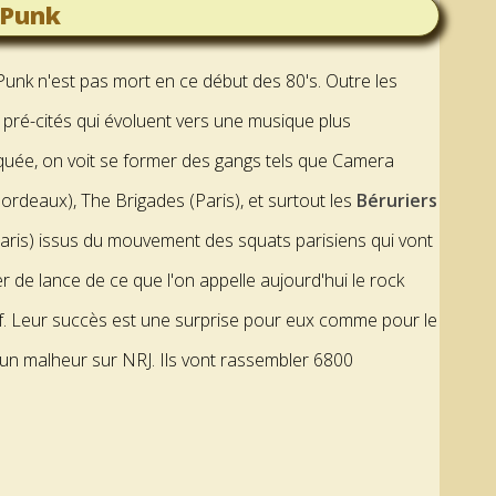
 Punk
Punk n'est pas mort en ce début des 80's. Outre les
pré-cités qui évoluent vers une musique plus
quée, on voit se former des gangs tels que Camera
Bordeaux), The Brigades (Paris), et surtout les
Béruriers
aris) issus du mouvement des squats parisiens qui vont
fer de lance de ce que l'on appelle aujourd'hui le rock
if. Leur succès est une surprise pour eux comme pour le
 un malheur sur NRJ. Ils vont rassembler 6800