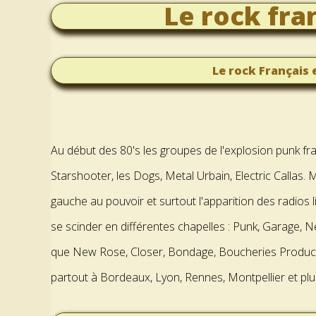
Le rock fra
Le rock Français 
Au début des 80's les groupes de l'explosion punk fran
Starshooter, les Dogs, Metal Urbain, Electric Callas. M
gauche au pouvoir et surtout l'apparition des radios l
se scinder en différentes chapelles : Punk, Garage, 
que New Rose, Closer, Bondage, Boucheries Produc
partout à Bordeaux, Lyon, Rennes, Montpellier et plu