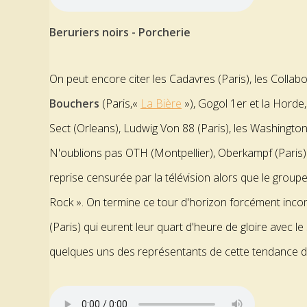
Beruriers noirs - Porcherie
On peut encore citer les Cadavres (Paris), les Collab
Bouchers
(Paris,«
La Bière
»), Gogol 1er et la Horde,
Sect (Orleans), Ludwig Von 88 (Paris), les Washington
N'oublions pas OTH (Montpellier), Oberkampf (Paris) 
reprise censurée par la télévision alors que le groupe
Rock ». On termine ce tour d'horizon forcément incom
(Paris) qui eurent leur quart d'heure de gloire avec le
quelques uns des représentants de cette tendance du