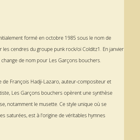
initialement formé en octobre 1985 sous le nom de
r les cendres du groupe punk rock/oï Colditz1. En janvier
e change de nom pour Les Garçons bouchers.
e de François Hadji-Lazaro, auteur-compositeur et
ntiste, Les Garçons bouchers opèrent une synthèse
aise, notamment le musette. Ce style unique où se
es saturées, est à l'origine de véritables hymnes