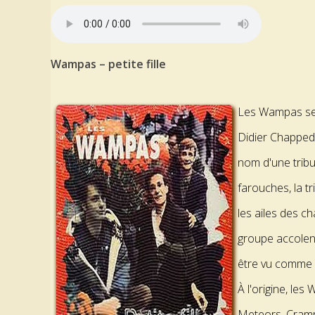
Wampas – petite fille
Les Wampas se
Didier Chapped
nom d'une tribu
farouches, la 
les ailes des 
groupe accolen
être vu comme un
À l'origine, le
Meteors, Cramp