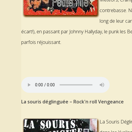
contrebasse. N
long de leur car
écart!), en passant par Johnny Hallyday, le punk les 
parfois réjouissant.
La souris déglinguée – Rock'n roll Vengeance
La Souris Dégli