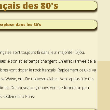
nçais des 80's
explose dans les 80's
çaise sont toujours là dans leur majorité : Bijou,
ais le son et les temps changent. En effet l'arrivée de la
ibres vont doper le rock français. Rapidement celui-ci va
New Wawe, etc. De nouveaux labels vont apparaître tels
tions. De nouveaux groupes vont se former un peu
s seulement à Paris.