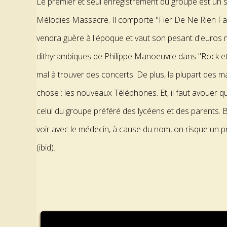
Le premier et seul enregistrement du groupe est un sin
Mélodies Massacre. Il comporte "Fier De Ne Rien Faire"
vendra guère à l'époque et vaut son pesant d'euros
dithyrambiques de Philippe Manoeuvre dans "Rock et F
mal à trouver des concerts. De plus, la plupart des 
chose : les nouveaux Téléphones. Et, il faut avouer qu
celui du groupe préféré des lycéens et des parents. Bar
voir avec le médecin, à cause du nom, on risque un pr
(ibid).