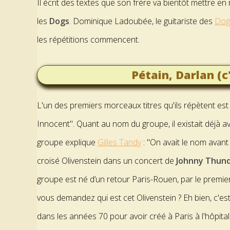
Il écrit des textes que son frère va bientôt mettre e
les
Dogs
. Dominique Ladoubée, le guitariste des
Dog
les répétitions commencent.
Pétain, Darlan (c
L'un des premiers morceaux titres qu'ils répètent est
Innocent". Quant au nom du groupe, il existait déjà a
groupe explique
Gilles Tandy
: "On avait le nom avant 
croisé Olivenstein dans un concert de
Johnny Thun
groupe est né d’un retour Paris-Rouen, par le premie
vous demandez qui est cet Olivenstein ? Eh bien, c'e
dans les années 70 pour avoir créé à Paris à l'hôpita