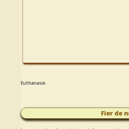
Euthanasie
Fier de n