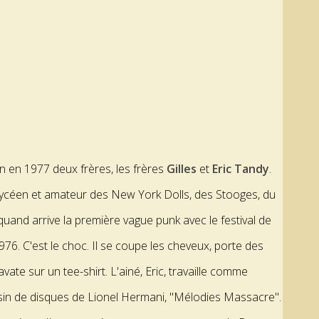
en en 1977 deux frères, les frères
Gilles
et
Eric Tandy
.
t lycéen et amateur des New York Dolls, des Stooges, du
and arrive la première vague punk avec le festival de
. C'est le choc. Il se coupe les cheveux, porte des
ate sur un tee-shirt. L'ainé, Eric, travaille comme
in de disques de Lionel Hermani, "Mélodies Massacre".