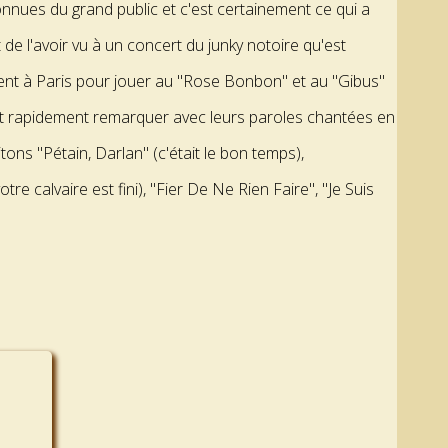
nues du grand public et c'est certainement ce qui a
t de l'avoir vu à un concert du junky notoire qu'est
ouvent à Paris pour jouer au "Rose Bonbon" et au "Gibus"
font rapidement remarquer avec leurs paroles chantées en
ns "Pétain, Darlan" (c'était le bon temps),
e calvaire est fini), "Fier De Ne Rien Faire", "Je Suis