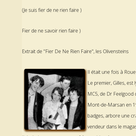
(Je suis fier de ne rien faire )
Fier de ne savoir rien faire )
Extrait de "Fier De Ne Rien Faire", les Olivensteins
Il était une fois à Rou
Le premier, Gilles, es
MC5, de Dr Feelgood qu
Mont-de-Marsan en 1976
badges, arbore une crav
vendeur dans le magas