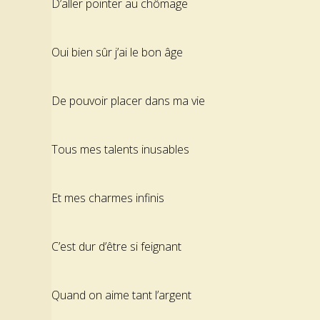
D’aller pointer au chômage
Oui bien sûr j’ai le bon âge
De pouvoir placer dans ma vie
Tous mes talents inusables
Et mes charmes infinis
C’est dur d’être si feignant
Quand on aime tant l’argent