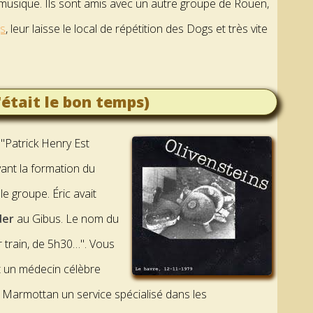
n musique. Ils sont amis avec un autre groupe de Rouen,
s
, leur laisse le local de répétition des Dogs et très vite
'était le bon temps)
 "Patrick Henry Est
vant la formation du
le groupe. Éric avait
der
au Gibus. Le nom du
r train, de 5h30…". Vous
st un médecin célèbre
l Marmottan un service spécialisé dans les