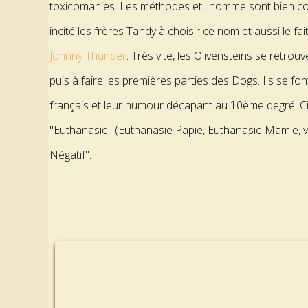
toxicomanies. Les méthodes et l'homme sont bien con
incité les frères Tandy à choisir ce nom et aussi le fai
Johnny Thunder
. Très vite, les Olivensteins se retr
puis à faire les premières parties des Dogs. Ils se 
français et leur humour décapant au 10ème degré. Cito
"Euthanasie" (Euthanasie Papie, Euthanasie Mamie, votr
Négatif".