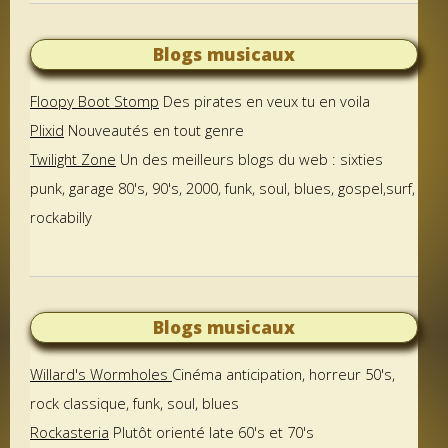
Blogs musicaux
Floopy Boot Stomp
Des pirates en veux tu en voila
Plixid
Nouveautés en tout genre
Twilight Zone
Un des meilleurs blogs du web : sixties
punk, garage 80's, 90's, 2000, funk, soul, blues, gospel,surf,
rockabilly
Blogs musicaux
Willard's Wormholes
Cinéma anticipation, horreur 50's,
rock classique, funk, soul, blues
Rockasteria
Plutôt orienté late 60's et 70's