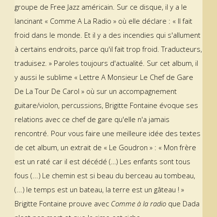
groupe de Free Jazz américain. Sur ce disque, il y a le
lancinant « Comme A La Radio » où elle déclare : « Il fait
froid dans le monde. Et il y a des incendies qui s'allument
à certains endroits, parce qu'il fait trop froid. Traducteurs,
traduisez. » Paroles toujours d'actualité. Sur cet album, il
y aussi le sublime « Lettre A Monsieur Le Chef de Gare
De La Tour De Carol » où sur un accompagnement
guitare/violon, percussions, Brigitte Fontaine évoque ses
relations avec ce chef de gare qu'elle n'a jamais
rencontré. Pour vous faire une meilleure idée des textes
de cet album, un extrait de « Le Goudron » : « Mon frère
est un raté car il est décédé (…) Les enfants sont tous
fous (...) Le chemin est si beau du berceau au tombeau,
(...) le temps est un bateau, la terre est un gâteau ! »
Brigitte Fontaine prouve avec
Comme à la radio
que Dada