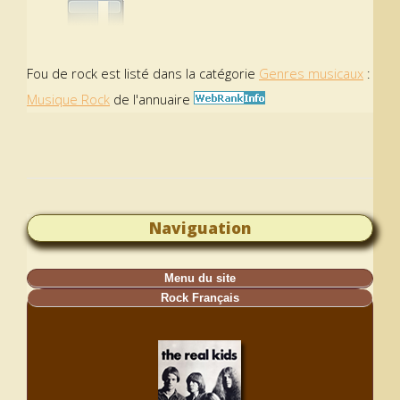
Fou de rock est listé dans la catégorie
Genres musicaux
:
Musique Rock
de l'annuaire
Naviguation
Menu du site
Rock Français