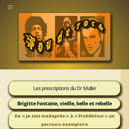
Les prescriptions du Dr Muller
Brigitte Fontaine, vieille, belle et rebelle
De « Je suis inadaptée » à « Prohibition » un
parcours exemplaire