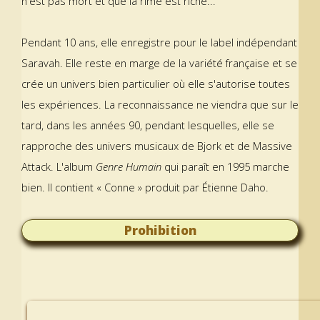
n'est pas mort et que la rime est riche...
Pendant 10 ans, elle enregistre pour le label indépendant
Saravah. Elle reste en marge de la variété française et se
crée un univers bien particulier où elle s'autorise toutes
les expériences. La reconnaissance ne viendra que sur le
tard, dans les années 90, pendant lesquelles, elle se
rapproche des univers musicaux de Bjork et de Massive
Attack. L'album
Genre Humain
qui paraît en 1995 marche
bien. Il contient « Conne » produit par Étienne Daho.
Prohibition