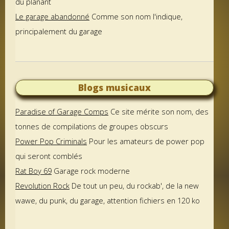
du planant
Le garage abandonné
Comme son nom l'indique,
principalement du garage
Blogs musicaux
Paradise of Garage Comps
Ce site mérite son nom, des
tonnes de compilations de groupes obscurs
Power Pop Criminals
Pour les amateurs de power pop
qui seront comblés
Rat Boy 69
Garage rock moderne
Revolution Rock
De tout un peu, du rockab', de la new
wawe, du punk, du garage, attention fichiers en 120 ko